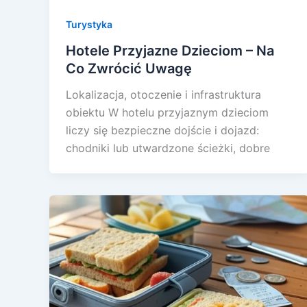
Turystyka
Hotele Przyjazne Dzieciom – Na
Co Zwrócić Uwagę
Lokalizacja, otoczenie i infrastruktura
obiektu W hotelu przyjaznym dzieciom
liczy się bezpieczne dojście i dojazd:
chodniki lub utwardzone ścieżki, dobre