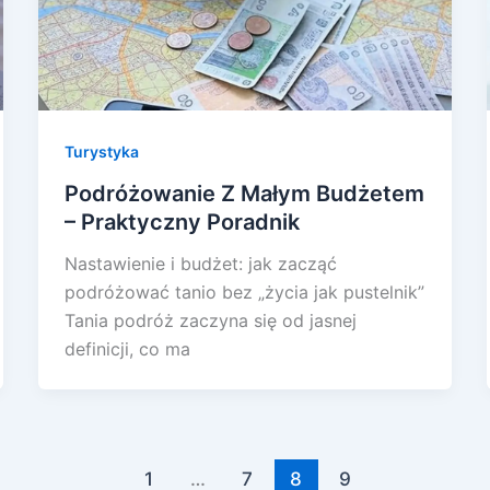
Turystyka
Podróżowanie Z Małym Budżetem
– Praktyczny Poradnik
Nastawienie i budżet: jak zacząć
podróżować tanio bez „życia jak pustelnik”
Tania podróż zaczyna się od jasnej
definicji, co ma
1
…
7
8
9