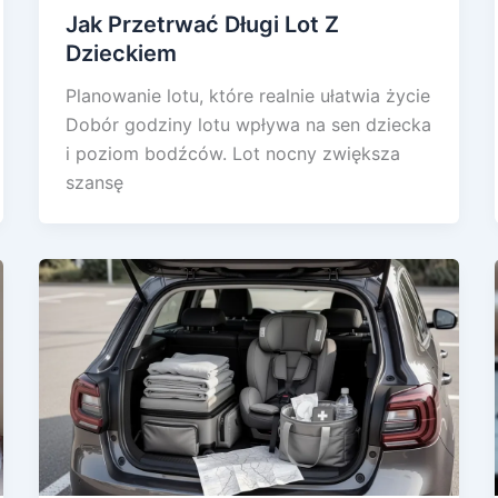
Jak Przetrwać Długi Lot Z
Dzieckiem
Planowanie lotu, które realnie ułatwia życie
Dobór godziny lotu wpływa na sen dziecka
i poziom bodźców. Lot nocny zwiększa
szansę