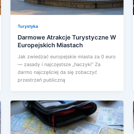
Turystyka
Darmowe Atrakcje Turystyczne W
Europejskich Miastach
Jak zwiedzać europejskie miasta za 0 euro
— zasady i najczęstsze „haczyki” Za
darmo najczęściej da się zobaczyć
przestrzeń publiczną