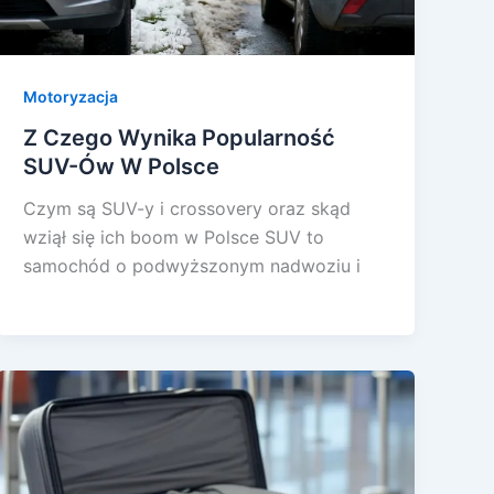
Motoryzacja
Z Czego Wynika Popularność
SUV-Ów W Polsce
Czym są SUV-y i crossovery oraz skąd
wziął się ich boom w Polsce SUV to
samochód o podwyższonym nadwoziu i