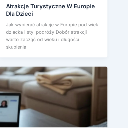
Atrakcje Turystyczne W Europie
Dla Dzieci
Jak wybierać atrakcje w Europie pod wiek
dziecka i styl podróży Dobór atrakcji
warto zacząć od wieku i długości
skupienia