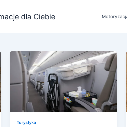
macje dla Ciebie
Motoryzacj
Turystyka