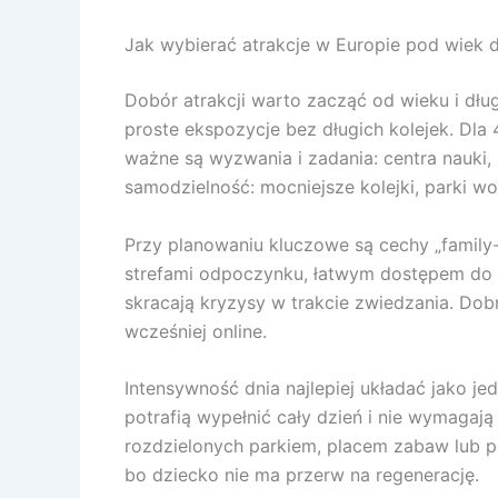
Jak wybierać atrakcje w Europie pod wiek d
Dobór atrakcji warto zacząć od wieku i dług
proste ekspozycje bez długich kolejek. Dla 
ważne są wyzwania i zadania: centra nauki, z
samodzielność: mocniejsze kolejki, parki w
Przy planowaniu kluczowe są cechy „family-f
strefami odpoczynku, łatwym dostępem do to
skracają kryzysy w trakcie zwiedzania. Dob
wcześniej online.
Intensywność dnia najlepiej układać jako je
potrafią wypełnić cały dzień i nie wymagaj
rozdzielonych parkiem, placem zabaw lub po
bo dziecko nie ma przerw na regenerację.