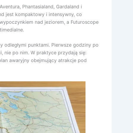
Aventura, Phantasialand, Gardaland i
nd jest kompaktowy i intensywny, co
z wypoczynkiem nad jeziorem, a Futuroscope
timedialne.
zy odległymi punktami. Pierwsze godziny po
, nie po nim. W praktyce przydają się:
 plan awaryjny obejmujący atrakcje pod