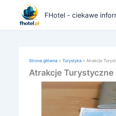
Przejdź
do
FHotel - ciekawe infor
treści
Strona główna
Turystyka
Atrakcje Turys
Atrakcje Turystyczne 