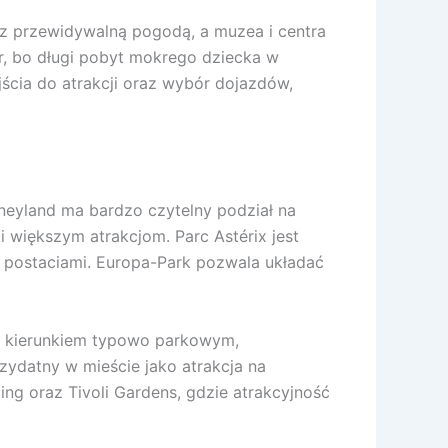
i z przewidywalną pogodą, a muzea i centra
tr, bo długi pobyt mokrego dziecka w
ejścia do atrakcji oraz wybór dojazdów,
sneyland ma bardzo czytelny podział na
i większym atrakcjom. Parc Astérix jest
z postaciami. Europa-Park pozwala układać
est kierunkiem typowo parkowym,
zydatny w mieście jako atrakcja na
ing oraz Tivoli Gardens, gdzie atrakcyjność