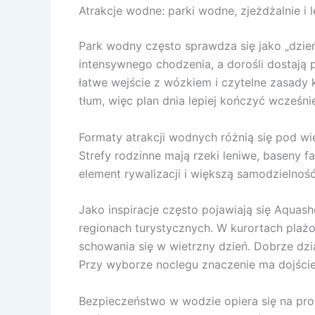
Atrakcje wodne: parki wodne, zjeżdżalnie i l
Park wodny często sprawdza się jako „dzień
intensywnego chodzenia, a dorośli dostają p
łatwe wejście z wózkiem i czytelne zasady 
tłum, więc plan dnia lepiej kończyć wcześnie
Formaty atrakcji wodnych różnią się pod wi
Strefy rodzinne mają rzeki leniwe, baseny f
element rywalizacji i większą samodzielność
Jako inspiracje często pojawiają się Aqua
regionach turystycznych. W kurortach plażo
schowania się w wietrzny dzień. Dobrze dzi
Przy wyborze noclegu znaczenie ma dojście 
Bezpieczeństwo w wodzie opiera się na pro