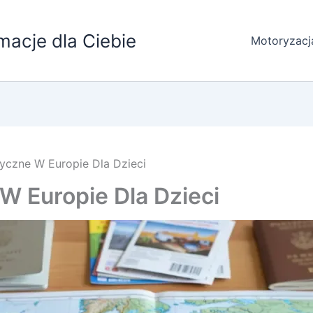
macje dla Ciebie
Motoryzacj
tyczne W Europie Dla Dzieci
W Europie Dla Dzieci