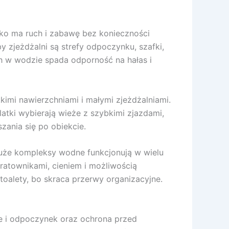
cko ma ruch i zabawę bez konieczności
y zjeżdżalni są strefy odpoczynku, szafki,
ch w wodzie spada odporność na hałas i
kimi nawierzchniami i małymi zjeżdżalniami.
latki wybierają wieże z szybkimi zjazdami,
zania się po obiekcie.
duże kompleksy wodne funkcjonują w wielu
ratownikami, cieniem i możliwością
toalety, bo skraca przerwy organizacyjne.
ie i odpoczynek oraz ochrona przed