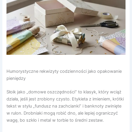
Humorystyczne rekwizyty codzienności jako opakowanie
pieniędzy
Słoik jako „domowe oszczędności” to klasyk, który wciąż
działa, jeśli jest zrobiony czysto. Etykieta z imieniem, krótki
tekst w stylu „fundusz na zachcianki” i banknoty zwinięte
w rulon. Drobniaki mogą robić dno, ale lepiej ograniczyć
wagę, bo szkło i metal w torbie to średni zestaw.