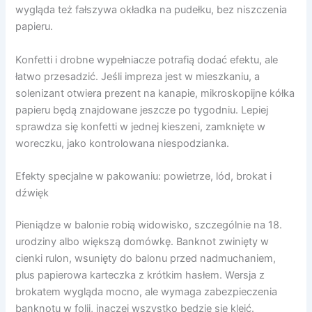
wygląda też fałszywa okładka na pudełku, bez niszczenia
papieru.
Konfetti i drobne wypełniacze potrafią dodać efektu, ale
łatwo przesadzić. Jeśli impreza jest w mieszkaniu, a
solenizant otwiera prezent na kanapie, mikroskopijne kółka
papieru będą znajdowane jeszcze po tygodniu. Lepiej
sprawdza się konfetti w jednej kieszeni, zamknięte w
woreczku, jako kontrolowana niespodzianka.
Efekty specjalne w pakowaniu: powietrze, lód, brokat i
dźwięk
Pieniądze w balonie robią widowisko, szczególnie na 18.
urodziny albo większą domówkę. Banknot zwinięty w
cienki rulon, wsunięty do balonu przed nadmuchaniem,
plus papierowa karteczka z krótkim hasłem. Wersja z
brokatem wygląda mocno, ale wymaga zabezpieczenia
banknotu w folii, inaczej wszystko będzie się kleić.