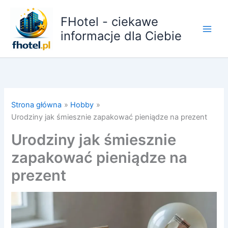
Przejdź
do
FHotel - ciekawe
treści
informacje dla Ciebie
Strona główna
Hobby
Urodziny jak śmiesznie zapakować pieniądze na prezent
Urodziny jak śmiesznie
zapakować pieniądze na
prezent