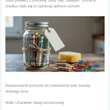
duże pudełko z pokrywą, żeby cały „bałagan” został w
środku i dało się to zamknąć jednym ruchem.
Dopasowanie pomysłu do solenizanta oraz zasady
dobrego tonu
Wiek i charakter okazji urodzinowej