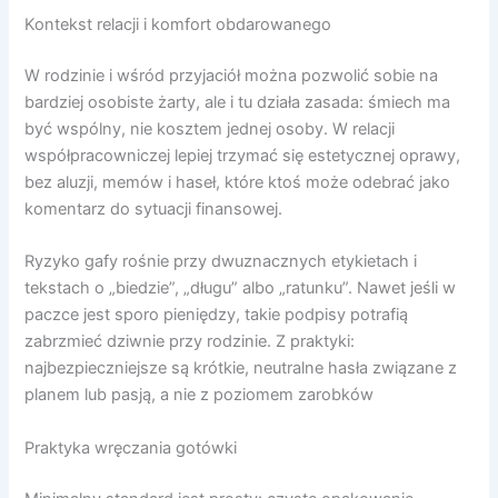
Kontekst relacji i komfort obdarowanego
W rodzinie i wśród przyjaciół można pozwolić sobie na
bardziej osobiste żarty, ale i tu działa zasada: śmiech ma
być wspólny, nie kosztem jednej osoby. W relacji
współpracowniczej lepiej trzymać się estetycznej oprawy,
bez aluzji, memów i haseł, które ktoś może odebrać jako
komentarz do sytuacji finansowej.
Ryzyko gafy rośnie przy dwuznacznych etykietach i
tekstach o „biedzie”, „długu” albo „ratunku”. Nawet jeśli w
paczce jest sporo pieniędzy, takie podpisy potrafią
zabrzmieć dziwnie przy rodzinie. Z praktyki:
najbezpieczniejsze są krótkie, neutralne hasła związane z
planem lub pasją, a nie z poziomem zarobków
Praktyka wręczania gotówki