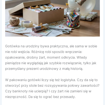
Gotówka na urodziny bywa praktyczna, ale sama w sobie
nie robi wejścia. Różnicę robi sposób wręczenia:
opakowanie, drobny żart, moment odkrycia. Wtedy
pieniądze nie wyglądają jak szybkie rozwiązanie, tylko jak
przemyślany prezent urodzinowy z małą historią.
W pakowaniu gotówki liczy się też logistyka. Czy da się to
otworzyć przy stole bez rozsypywania połowy zawartości?
Czy banknoty nie ucierpią? I czy żart nie zamieni się w
niezręczność. Da się to ograć bez przesady.