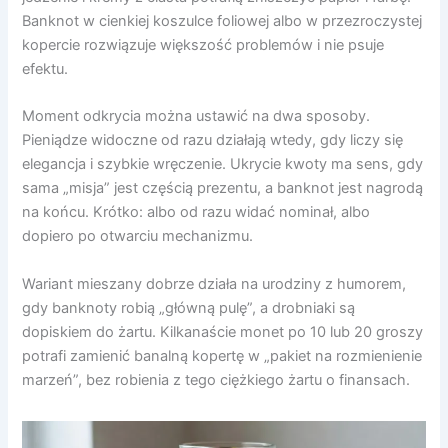
Banknot w cienkiej koszulce foliowej albo w przezroczystej
kopercie rozwiązuje większość problemów i nie psuje
efektu.
Moment odkrycia można ustawić na dwa sposoby.
Pieniądze widoczne od razu działają wtedy, gdy liczy się
elegancja i szybkie wręczenie. Ukrycie kwoty ma sens, gdy
sama „misja” jest częścią prezentu, a banknot jest nagrodą
na końcu. Krótko: albo od razu widać nominał, albo
dopiero po otwarciu mechanizmu.
Wariant mieszany dobrze działa na urodziny z humorem,
gdy banknoty robią „główną pulę”, a drobniaki są
dopiskiem do żartu. Kilkanaście monet po 10 lub 20 groszy
potrafi zamienić banalną kopertę w „pakiet na rozmienienie
marzeń”, bez robienia z tego ciężkiego żartu o finansach.