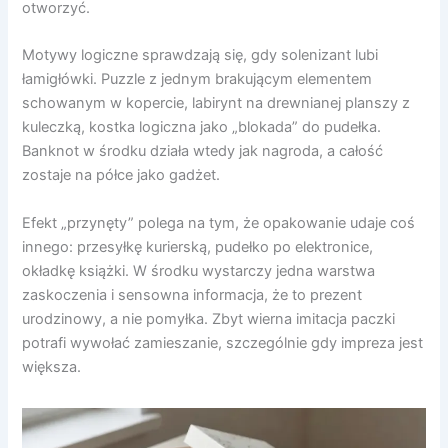
otworzyć.
Motywy logiczne sprawdzają się, gdy solenizant lubi
łamigłówki. Puzzle z jednym brakującym elementem
schowanym w kopercie, labirynt na drewnianej planszy z
kuleczką, kostka logiczna jako „blokada” do pudełka.
Banknot w środku działa wtedy jak nagroda, a całość
zostaje na półce jako gadżet.
Efekt „przynęty” polega na tym, że opakowanie udaje coś
innego: przesyłkę kurierską, pudełko po elektronice,
okładkę książki. W środku wystarczy jedna warstwa
zaskoczenia i sensowna informacja, że to prezent
urodzinowy, a nie pomyłka. Zbyt wierna imitacja paczki
potrafi wywołać zamieszanie, szczególnie gdy impreza jest
większa.