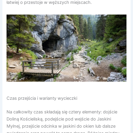
łatwiej o przestoje w węższych miejscach.
Czas przejścia i warianty wycieczki
Na całkowity czas składają się cztery elementy: dojście
Doliną Kościeliską, podejście pod wejście do Jaskini
Mylnej, przejście odcinka w jaskini do okien lub dalsze