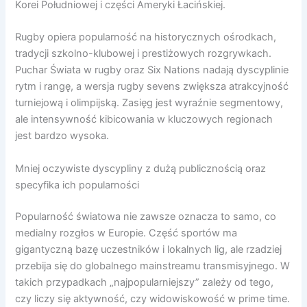
Korei Południowej i części Ameryki Łacińskiej.
Rugby opiera popularność na historycznych ośrodkach,
tradycji szkolno-klubowej i prestiżowych rozgrywkach.
Puchar Świata w rugby oraz Six Nations nadają dyscyplinie
rytm i rangę, a wersja rugby sevens zwiększa atrakcyjność
turniejową i olimpijską. Zasięg jest wyraźnie segmentowy,
ale intensywność kibicowania w kluczowych regionach
jest bardzo wysoka.
Mniej oczywiste dyscypliny z dużą publicznością oraz
specyfika ich popularności
Popularność światowa nie zawsze oznacza to samo, co
medialny rozgłos w Europie. Część sportów ma
gigantyczną bazę uczestników i lokalnych lig, ale rzadziej
przebija się do globalnego mainstreamu transmisyjnego. W
takich przypadkach „najpopularniejszy” zależy od tego,
czy liczy się aktywność, czy widowiskowość w prime time.