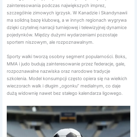
zainteresowania podczas największych imprez,
szczególnie zimowych igrzysk. W Kanadzie i Skandynawii
ma solidną bazę klubową, a w innych regionach wygrywa
dzięki czytelnej narracji turniejowej i telewizyjnej dynamice
pojedynków. Między dużymi wydarzeniami pozostaje
sportem niszowym, ale rozpoznawalnym.
Sporty walki tworzą osobny segment popularności. Boks,
MMA i judo budują zainteresowanie przez federacje, gale,
rozpoznawalne nazwiska oraz narodowe tradycje
szkolenia. Model konsumpcji często opiera się na wielkich
wieczorach walk i długim „ogonku” medialnym, co daje
dużą widownię nawet bez stałego kalendarza ligowego.