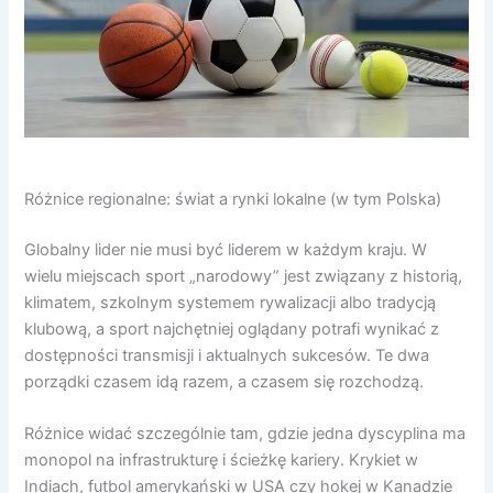
Różnice regionalne: świat a rynki lokalne (w tym Polska)
Globalny lider nie musi być liderem w każdym kraju. W
wielu miejscach sport „narodowy” jest związany z historią,
klimatem, szkolnym systemem rywalizacji albo tradycją
klubową, a sport najchętniej oglądany potrafi wynikać z
dostępności transmisji i aktualnych sukcesów. Te dwa
porządki czasem idą razem, a czasem się rozchodzą.
Różnice widać szczególnie tam, gdzie jedna dyscyplina ma
monopol na infrastrukturę i ścieżkę kariery. Krykiet w
Indiach, futbol amerykański w USA czy hokej w Kanadzie