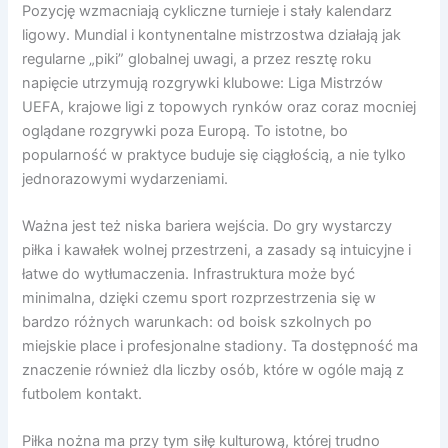
Pozycję wzmacniają cykliczne turnieje i stały kalendarz
ligowy. Mundial i kontynentalne mistrzostwa działają jak
regularne „piki” globalnej uwagi, a przez resztę roku
napięcie utrzymują rozgrywki klubowe: Liga Mistrzów
UEFA, krajowe ligi z topowych rynków oraz coraz mocniej
oglądane rozgrywki poza Europą. To istotne, bo
popularność w praktyce buduje się ciągłością, a nie tylko
jednorazowymi wydarzeniami.
Ważna jest też niska bariera wejścia. Do gry wystarczy
piłka i kawałek wolnej przestrzeni, a zasady są intuicyjne i
łatwe do wytłumaczenia. Infrastruktura może być
minimalna, dzięki czemu sport rozprzestrzenia się w
bardzo różnych warunkach: od boisk szkolnych po
miejskie place i profesjonalne stadiony. Ta dostępność ma
znaczenie również dla liczby osób, które w ogóle mają z
futbolem kontakt.
Piłka nożna ma przy tym siłę kulturową, której trudno