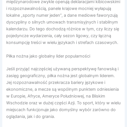
międzynarodowe zwykle operują deklaracjami kibicowskimi
i rozpoznawalnością, panele krajowe mocniej wyłapują
lokalne „sporty numer jeden”, a dane mediowe faworyzują
dyscypliny o silnych umowach transmisyjnych i stabilnym
kalendarzu. Do tego dochodzą różnice w tym, czy liczy się
pojedyncze wydarzenia, cały sezon ligowy, czy łączną
konsumpcję treści w wielu językach i strefach czasowych.
Piłka nożna jako globalny lider popularności
Jeśli przyjąć najczęściej używaną perspektywę fanowską i
zasięg geograficzny, piłka nożna jest globalnym liderem.
Jej rozpoznawalność przekracza bariery językowe i
ekonomiczne, a mecze są wspólnym punktem odniesienia
w Europie, Afryce, Ameryce Południowej, na Bliskim
Wschodzie oraz w dużej części Azji. To sport, który w wielu
miejscach funkcjonuje jako domyślny wybór zarówno do
oglądania, jak i do grania.