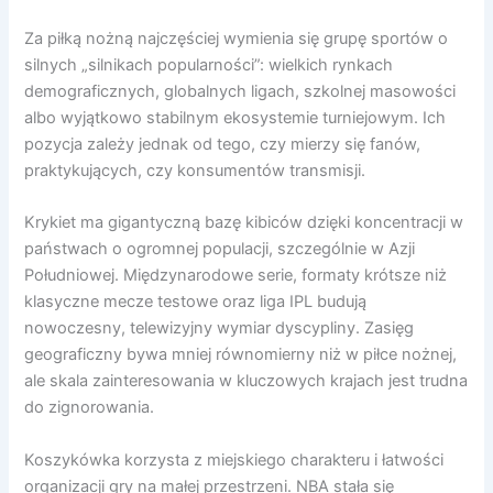
Za piłką nożną najczęściej wymienia się grupę sportów o
silnych „silnikach popularności”: wielkich rynkach
demograficznych, globalnych ligach, szkolnej masowości
albo wyjątkowo stabilnym ekosystemie turniejowym. Ich
pozycja zależy jednak od tego, czy mierzy się fanów,
praktykujących, czy konsumentów transmisji.
Krykiet ma gigantyczną bazę kibiców dzięki koncentracji w
państwach o ogromnej populacji, szczególnie w Azji
Południowej. Międzynarodowe serie, formaty krótsze niż
klasyczne mecze testowe oraz liga IPL budują
nowoczesny, telewizyjny wymiar dyscypliny. Zasięg
geograficzny bywa mniej równomierny niż w piłce nożnej,
ale skala zainteresowania w kluczowych krajach jest trudna
do zignorowania.
Koszykówka korzysta z miejskiego charakteru i łatwości
organizacji gry na małej przestrzeni. NBA stała się