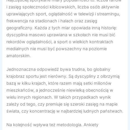
i zasięg społeczności kibicowskich, liczba osób aktywnie
uprawiających sport, oglądalność w telewizji i streamingu,
frekwencja na stadionach i halach oraz zasięg
geograficzny. Każda z tych miar opowiada inną historię:
dyscyplina masowo uprawiana w szkołach nie musi bić
rekordów oglądalności, a sport o wielkich kontraktach
medialnych nie musi być powszechny na poziomie
amatorskim.
Jednoznaczna odpowiedź bywa trudna, bo globalny
krajobraz sportu jest nierówny. Są dyscypliny z olbrzymią
bazą w kilku krajach, które razem mają setki milionów
mieszkańców, a jednocześnie niewielką obecnością w
wielu innych regionach. W takich przypadkach wynik
zależy od tego, czy premiuje się szeroki zasięg na mapie
świata, czy koncentrację w najbardziej ludnych państwach.
Na kolejność wpływa też metodologia. Ankiety