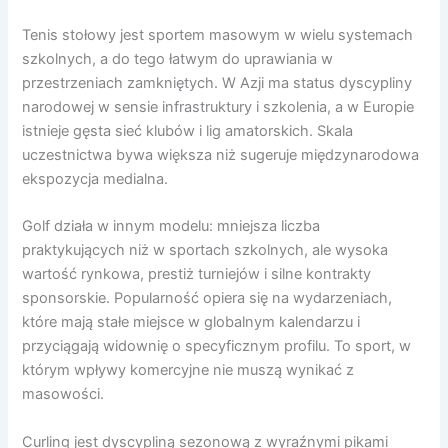
Tenis stołowy jest sportem masowym w wielu systemach
szkolnych, a do tego łatwym do uprawiania w
przestrzeniach zamkniętych. W Azji ma status dyscypliny
narodowej w sensie infrastruktury i szkolenia, a w Europie
istnieje gęsta sieć klubów i lig amatorskich. Skala
uczestnictwa bywa większa niż sugeruje międzynarodowa
ekspozycja medialna.
Golf działa w innym modelu: mniejsza liczba
praktykujących niż w sportach szkolnych, ale wysoka
wartość rynkowa, prestiż turniejów i silne kontrakty
sponsorskie. Popularność opiera się na wydarzeniach,
które mają stałe miejsce w globalnym kalendarzu i
przyciągają widownię o specyficznym profilu. To sport, w
którym wpływy komercyjne nie muszą wynikać z
masowości.
Curling jest dyscypliną sezonową z wyraźnymi pikami