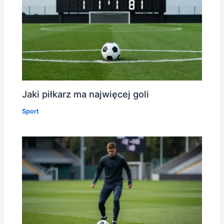
Jaki piłkarz ma najwięcej goli
Sport