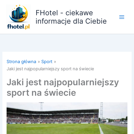
Przejdź
do
FHotel - ciekawe
treści
informacje dla Ciebie
Strona główna
Sport
Jaki jest najpopularniejszy sport na świecie
Jaki jest najpopularniejszy
sport na świecie