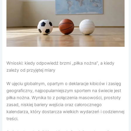
Wnioski: kiedy odpowiedź brzmi „piłka nożna”, a kiedy
zależy od przyjętej miary
W ujęciu globalnym, opartym o deklaracje kibiców i zasięg
geograficzny, najpopularniejszym sportem na świecie jest
piłka nożna. Wynika to z połączenia masowości, prostoty
zasad, niskiej bariery wejścia oraz całorocznego
kalendarza, który dostarcza wielkich wydarzeń i codziennej
treści.