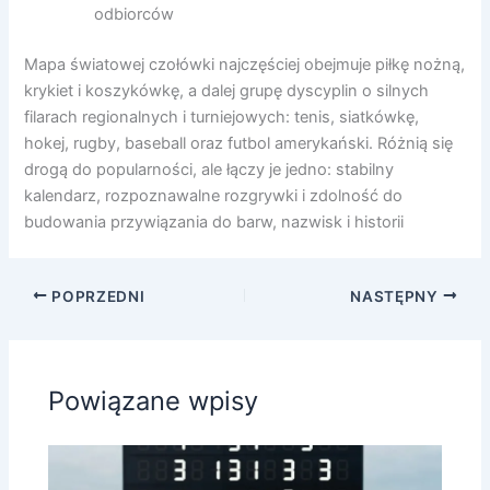
odbiorców
Mapa światowej czołówki najczęściej obejmuje piłkę nożną,
krykiet i koszykówkę, a dalej grupę dyscyplin o silnych
filarach regionalnych i turniejowych: tenis, siatkówkę,
hokej, rugby, baseball oraz futbol amerykański. Różnią się
drogą do popularności, ale łączy je jedno: stabilny
kalendarz, rozpoznawalne rozgrywki i zdolność do
budowania przywiązania do barw, nazwisk i historii
POPRZEDNI
NASTĘPNY
Powiązane wpisy