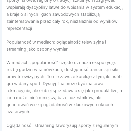
sporty halowe, regiony o tradycji szkolnych rozgrywek
wspierają dyscypliny łatwe do wpisania w system edukacji,
a kraje o silnych ligach zawodowych stabilizują
zainteresowanie przez cały rok, niezależnie od wyników
reprezentacji
Popularność w mediach: oglądalność telewizyjna i
streaming jako osobny wymiar
W mediach „popularność” często oznacza ekspozycję:
liczbę godzin w ramówkach, dostępność transmisji i siłę
praw telewizyjnych. To nie zawsze koreluje z tym, ile osób
gra w dany sport. Dyscyplina może być masowa
rekreacyjnie, ale słabiej sprzedawać się jako produkt live, a
inna może mieć mniejszą bazę uczestników, ale
generować wielką oglądalność w kluczowych oknach
czasowych.
Oglądalność i streaming faworyzują sporty z regularnym