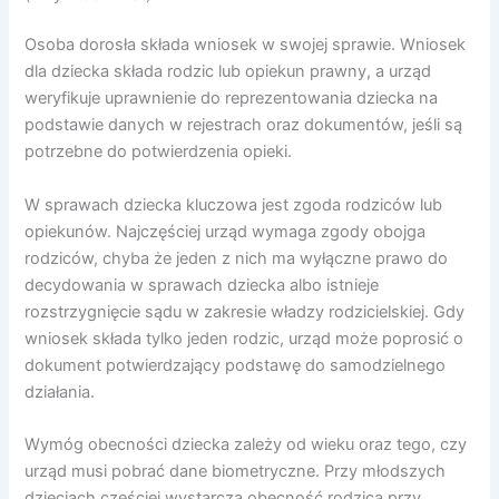
Osoba dorosła składa wniosek w swojej sprawie. Wniosek
dla dziecka składa rodzic lub opiekun prawny, a urząd
weryfikuje uprawnienie do reprezentowania dziecka na
podstawie danych w rejestrach oraz dokumentów, jeśli są
potrzebne do potwierdzenia opieki.
W sprawach dziecka kluczowa jest zgoda rodziców lub
opiekunów. Najczęściej urząd wymaga zgody obojga
rodziców, chyba że jeden z nich ma wyłączne prawo do
decydowania w sprawach dziecka albo istnieje
rozstrzygnięcie sądu w zakresie władzy rodzicielskiej. Gdy
wniosek składa tylko jeden rodzic, urząd może poprosić o
dokument potwierdzający podstawę do samodzielnego
działania.
Wymóg obecności dziecka zależy od wieku oraz tego, czy
urząd musi pobrać dane biometryczne. Przy młodszych
dzieciach częściej wystarcza obecność rodzica przy