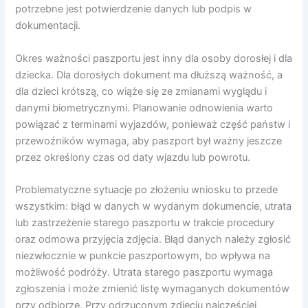
potrzebne jest potwierdzenie danych lub podpis w
dokumentacji.
Okres ważności paszportu jest inny dla osoby dorosłej i dla
dziecka. Dla dorosłych dokument ma dłuższą ważność, a
dla dzieci krótszą, co wiąże się ze zmianami wyglądu i
danymi biometrycznymi. Planowanie odnowienia warto
powiązać z terminami wyjazdów, ponieważ część państw i
przewoźników wymaga, aby paszport był ważny jeszcze
przez określony czas od daty wjazdu lub powrotu.
Problematyczne sytuacje po złożeniu wniosku to przede
wszystkim: błąd w danych w wydanym dokumencie, utrata
lub zastrzeżenie starego paszportu w trakcie procedury
oraz odmowa przyjęcia zdjęcia. Błąd danych należy zgłosić
niezwłocznie w punkcie paszportowym, bo wpływa na
możliwość podróży. Utrata starego paszportu wymaga
zgłoszenia i może zmienić listę wymaganych dokumentów
przy odbiorze. Przy odrzuconym zdjęciu najczęściej