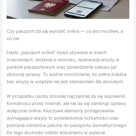
Czy paszport da się wyrobić online — co jest możliwe, a
co nie
Hasło „paszport online” bywa używane w trzech
znaczeniach: złożenie e-wniosku, rezerwacja wizyty w
punkcie paszportowym oraz sprawdzenie statusu już
złożonej sprawy. To ważne rozróżnienie, bo pełna ścieżka
bez wizyty w urzędzie nie jest standardem dla dorosłych.
W przypadku osoby dorosłej najczęściej da się usprawnić
formalności przez internet, ale nie da się zamknąć sprawy
wyłącznie online. Kluczowe elementy postępowania
wymagające wizyty to potwierdzenie tożsamości oraz
pobranie odcisków palców do paszportu biometrycznego.
Do tego dochodzi odbiór dokumentu w punkcie