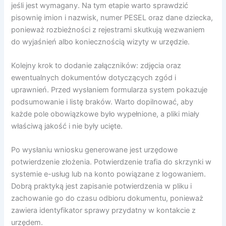
jeśli jest wymagany. Na tym etapie warto sprawdzić
pisownię imion i nazwisk, numer PESEL oraz dane dziecka,
ponieważ rozbieżności z rejestrami skutkują wezwaniem
do wyjaśnień albo koniecznością wizyty w urzędzie.
Kolejny krok to dodanie załączników: zdjęcia oraz
ewentualnych dokumentów dotyczących zgód i
uprawnień. Przed wysłaniem formularza system pokazuje
podsumowanie i listę braków. Warto dopilnować, aby
każde pole obowiązkowe było wypełnione, a pliki miały
właściwą jakość i nie były ucięte.
Po wysłaniu wniosku generowane jest urzędowe
potwierdzenie złożenia. Potwierdzenie trafia do skrzynki w
systemie e-usług lub na konto powiązane z logowaniem.
Dobrą praktyką jest zapisanie potwierdzenia w pliku i
zachowanie go do czasu odbioru dokumentu, ponieważ
zawiera identyfikator sprawy przydatny w kontakcie z
urzędem.