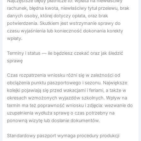
Najczęstsze błędy płatnicze to: wpłata na niewłaściwy
rachunek, błędna kwota, niewłaściwy tytuł przelewu, brak
danych osoby, której dotyczy opłata, oraz brak
potwierdzenia. Skutkiem jest wstrzymanie sprawy do
czasu wyjaśnienia lub konieczność dokonania korekty
wpłaty.
Terminy i status — ile będziesz czekać oraz jak śledzić
sprawę
Czas rozpatrzenia wniosku różni się w zależności od
obciążenia punktu paszportowego i sezonu. Największe
kolejki pojawiają się przed wakacjami i feriami, a także w
okresach wzmożonych wyjazdów szkolnych. Wpływ na
termin ma też poprawność wniosku i zdjęcia: wezwanie do
uzupełnienia wydłuża sprawę o czas potrzebny na
ponowną wizytę lub dosłanie dokumentów.
Standardowy paszport wymaga procedury produkcji