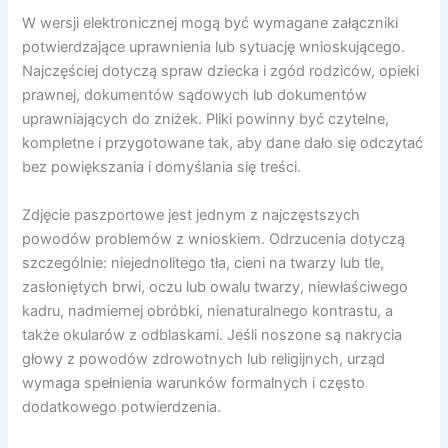
W wersji elektronicznej mogą być wymagane załączniki
potwierdzające uprawnienia lub sytuację wnioskującego.
Najczęściej dotyczą spraw dziecka i zgód rodziców, opieki
prawnej, dokumentów sądowych lub dokumentów
uprawniających do zniżek. Pliki powinny być czytelne,
kompletne i przygotowane tak, aby dane dało się odczytać
bez powiększania i domyślania się treści.
Zdjęcie paszportowe jest jednym z najczęstszych
powodów problemów z wnioskiem. Odrzucenia dotyczą
szczególnie: niejednolitego tła, cieni na twarzy lub tle,
zasłoniętych brwi, oczu lub owalu twarzy, niewłaściwego
kadru, nadmiernej obróbki, nienaturalnego kontrastu, a
także okularów z odblaskami. Jeśli noszone są nakrycia
głowy z powodów zdrowotnych lub religijnych, urząd
wymaga spełnienia warunków formalnych i często
dodatkowego potwierdzenia.