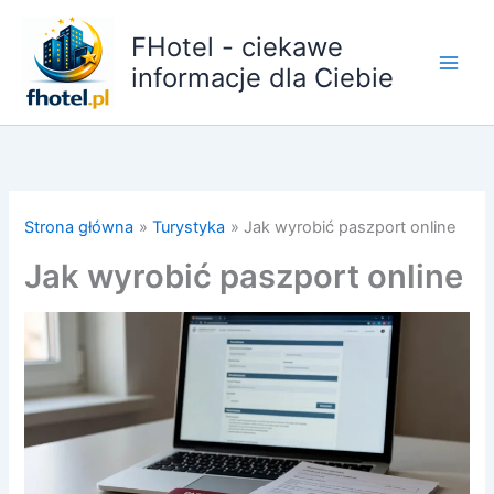
Przejdź
do
FHotel - ciekawe
treści
informacje dla Ciebie
Strona główna
Turystyka
Jak wyrobić paszport online
Jak wyrobić paszport online