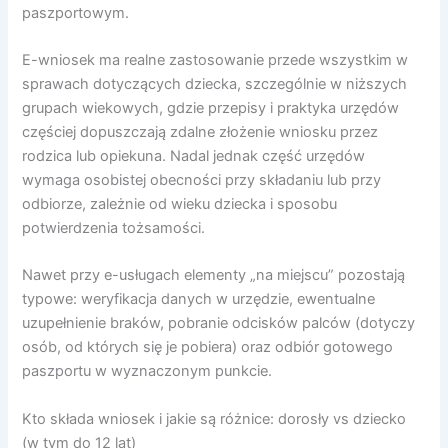
paszportowym.
E-wniosek ma realne zastosowanie przede wszystkim w
sprawach dotyczących dziecka, szczególnie w niższych
grupach wiekowych, gdzie przepisy i praktyka urzędów
częściej dopuszczają zdalne złożenie wniosku przez
rodzica lub opiekuna. Nadal jednak część urzędów
wymaga osobistej obecności przy składaniu lub przy
odbiorze, zależnie od wieku dziecka i sposobu
potwierdzenia tożsamości.
Nawet przy e-usługach elementy „na miejscu” pozostają
typowe: weryfikacja danych w urzędzie, ewentualne
uzupełnienie braków, pobranie odcisków palców (dotyczy
osób, od których się je pobiera) oraz odbiór gotowego
paszportu w wyznaczonym punkcie.
Kto składa wniosek i jakie są różnice: dorosły vs dziecko
(w tym do 12 lat)