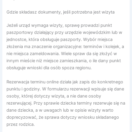
Gdzie składasz dokumenty, jeśli potrzebna jest wizyta
Jeżeli urząd wymaga wizyty, sprawę prowadzi punkt
paszportowy działający przy urzędzie wojewódzkim lub w
jednostce, która obsługuje paszporty. Wybór miejsca
złożenia ma znaczenie organizacyjne: terminów i kolejek, a
nie miejsca zameldowania. Wiele spraw da się złożyć w
innym mieście niż miejsce zamieszkania, o ile dany punkt
obsługuje wnioski dla osób spoza regionu.
Rezerwacja terminu online działa jak zapis do konkretnego
punktu i godziny. W formularzu rezerwacji wpisuje się dane
osoby, której dotyczy wizyta, a nie dane osoby
rezerwującej. Przy sprawie dziecka terminy rezerwuje się na
dane dziecka, a w uwagach lub w opisie wizyty warto
doprecyzować, że sprawa dotyczy wniosku składanego
przez rodzica.