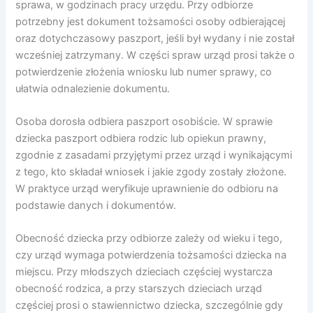
sprawa, w godzinach pracy urzędu. Przy odbiorze
potrzebny jest dokument tożsamości osoby odbierającej
oraz dotychczasowy paszport, jeśli był wydany i nie został
wcześniej zatrzymany. W części spraw urząd prosi także o
potwierdzenie złożenia wniosku lub numer sprawy, co
ułatwia odnalezienie dokumentu.
Osoba dorosła odbiera paszport osobiście. W sprawie
dziecka paszport odbiera rodzic lub opiekun prawny,
zgodnie z zasadami przyjętymi przez urząd i wynikającymi
z tego, kto składał wniosek i jakie zgody zostały złożone.
W praktyce urząd weryfikuje uprawnienie do odbioru na
podstawie danych i dokumentów.
Obecność dziecka przy odbiorze zależy od wieku i tego,
czy urząd wymaga potwierdzenia tożsamości dziecka na
miejscu. Przy młodszych dzieciach częściej wystarcza
obecność rodzica, a przy starszych dzieciach urząd
częściej prosi o stawiennictwo dziecka, szczególnie gdy