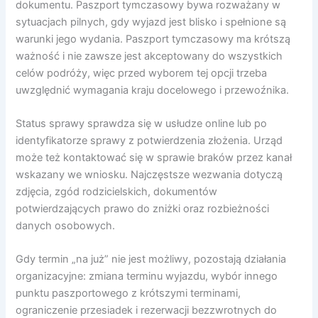
dokumentu. Paszport tymczasowy bywa rozważany w
sytuacjach pilnych, gdy wyjazd jest blisko i spełnione są
warunki jego wydania. Paszport tymczasowy ma krótszą
ważność i nie zawsze jest akceptowany do wszystkich
celów podróży, więc przed wyborem tej opcji trzeba
uwzględnić wymagania kraju docelowego i przewoźnika.
Status sprawy sprawdza się w usłudze online lub po
identyfikatorze sprawy z potwierdzenia złożenia. Urząd
może też kontaktować się w sprawie braków przez kanał
wskazany we wniosku. Najczęstsze wezwania dotyczą
zdjęcia, zgód rodzicielskich, dokumentów
potwierdzających prawo do zniżki oraz rozbieżności
danych osobowych.
Gdy termin „na już” nie jest możliwy, pozostają działania
organizacyjne: zmiana terminu wyjazdu, wybór innego
punktu paszportowego z krótszymi terminami,
ograniczenie przesiadek i rezerwacji bezzwrotnych do