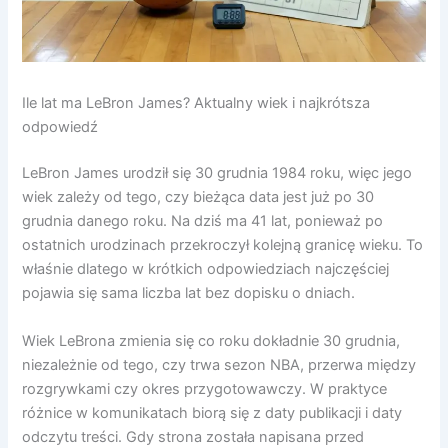
Ile lat ma LeBron James? Aktualny wiek i najkrótsza
odpowiedź
LeBron James urodził się 30 grudnia 1984 roku, więc jego
wiek zależy od tego, czy bieżąca data jest już po 30
grudnia danego roku. Na dziś ma 41 lat, ponieważ po
ostatnich urodzinach przekroczył kolejną granicę wieku. To
właśnie dlatego w krótkich odpowiedziach najczęściej
pojawia się sama liczba lat bez dopisku o dniach.
Wiek LeBrona zmienia się co roku dokładnie 30 grudnia,
niezależnie od tego, czy trwa sezon NBA, przerwa między
rozgrywkami czy okres przygotowawczy. W praktyce
różnice w komunikatach biorą się z daty publikacji i daty
odczytu treści. Gdy strona została napisana przed