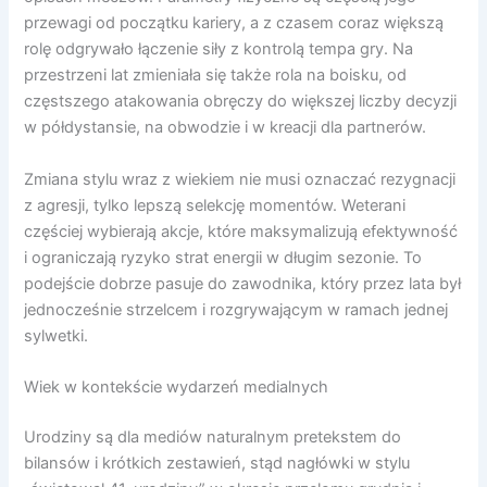
przewagi od początku kariery, a z czasem coraz większą
rolę odgrywało łączenie siły z kontrolą tempa gry. Na
przestrzeni lat zmieniała się także rola na boisku, od
częstszego atakowania obręczy do większej liczby decyzji
w półdystansie, na obwodzie i w kreacji dla partnerów.
Zmiana stylu wraz z wiekiem nie musi oznaczać rezygnacji
z agresji, tylko lepszą selekcję momentów. Weterani
częściej wybierają akcje, które maksymalizują efektywność
i ograniczają ryzyko strat energii w długim sezonie. To
podejście dobrze pasuje do zawodnika, który przez lata był
jednocześnie strzelcem i rozgrywającym w ramach jednej
sylwetki.
Wiek w kontekście wydarzeń medialnych
Urodziny są dla mediów naturalnym pretekstem do
bilansów i krótkich zestawień, stąd nagłówki w stylu