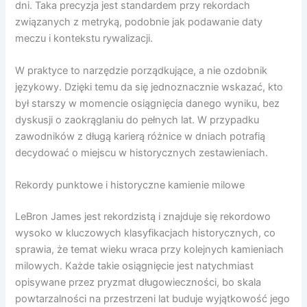
dni. Taka precyzja jest standardem przy rekordach
związanych z metryką, podobnie jak podawanie daty
meczu i kontekstu rywalizacji.
W praktyce to narzędzie porządkujące, a nie ozdobnik
językowy. Dzięki temu da się jednoznacznie wskazać, kto
był starszy w momencie osiągnięcia danego wyniku, bez
dyskusji o zaokrąglaniu do pełnych lat. W przypadku
zawodników z długą karierą różnice w dniach potrafią
decydować o miejscu w historycznych zestawieniach.
Rekordy punktowe i historyczne kamienie milowe
LeBron James jest rekordzistą i znajduje się rekordowo
wysoko w kluczowych klasyfikacjach historycznych, co
sprawia, że temat wieku wraca przy kolejnych kamieniach
milowych. Każde takie osiągnięcie jest natychmiast
opisywane przez pryzmat długowieczności, bo skala
powtarzalności na przestrzeni lat buduje wyjątkowość jego