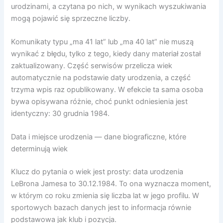
urodzinami, a czytana po nich, w wynikach wyszukiwania
mogą pojawić się sprzeczne liczby.
Komunikaty typu „ma 41 lat” lub „ma 40 lat” nie muszą
wynikać z błędu, tylko z tego, kiedy dany materiał został
zaktualizowany. Część serwisów przelicza wiek
automatycznie na podstawie daty urodzenia, a część
trzyma wpis raz opublikowany. W efekcie ta sama osoba
bywa opisywana różnie, choć punkt odniesienia jest
identyczny: 30 grudnia 1984.
Data i miejsce urodzenia — dane biograficzne, które
determinują wiek
Klucz do pytania o wiek jest prosty: data urodzenia
LeBrona Jamesa to 30.12.1984. To ona wyznacza moment,
w którym co roku zmienia się liczba lat w jego profilu. W
sportowych bazach danych jest to informacja równie
podstawowa jak klub i pozycja.