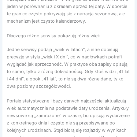
jeden w porównaniu z okresem sprzed tej daty. W sporcie
te granice często pokrywają się z narracją sezonową, ale
mechanizm jest czysto kalendarzowy.
Dlaczego różne serwisy pokazują różny wiek
Jedne serwisy podają „wiek w latach”, a inne dopisują
precyzję w stylu „wiek i X dni”, co w nagłówkach potrafi
wyglądać jak sprzeczność. W praktyce oba zapisy opisują
to samo, tylko z różną dokładnością. Gdy ktoś widzi „41 lat
i 44 dni”, a obok „41 lat”, to nie są dwa różne dane, tylko
dwa poziomy szczegółowości.
Portale statystyczne i bazy danych najczęściej aktualizują
wiek automatycznie na podstawie daty urodzenia. Artykuły
newsowe są „zamrożone” w czasie, bo opisują wydarzenie
z konkretnego dnia i często nie są przepisywane po
kolejnych urodzinach. Stąd biorą się rozjazdy w wynikach