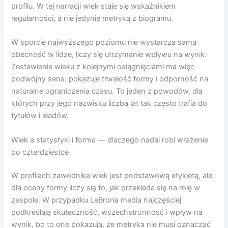
profilu. W tej narracji wiek staje się wskaźnikiem
regularności, a nie jedynie metryką z biogramu.
W sporcie najwyższego poziomu nie wystarcza sama
obecność w lidze, liczy się utrzymanie wpływu na wynik.
Zestawienie wieku z kolejnymi osiągnięciami ma więc
podwójny sens: pokazuje trwałość formy i odporność na
naturalne ograniczenia czasu. To jeden z powodów, dla
których przy jego nazwisku liczba lat tak często trafia do
tytułów i leadów.
Wiek a statystyki i forma — dlaczego nadal robi wrażenie
po czterdziestce
W profilach zawodnika wiek jest podstawową etykietą, ale
dla oceny formy liczy się to, jak przekłada się na rolę w
zespole. W przypadku LeBrona media najczęściej
podkreślają skuteczność, wszechstronność i wpływ na
wynik, bo to one pokazują, że metryka nie musi oznaczać