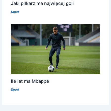
Jaki piłkarz ma najwięcej goli
Sport
Ile lat ma Mbappé
Sport