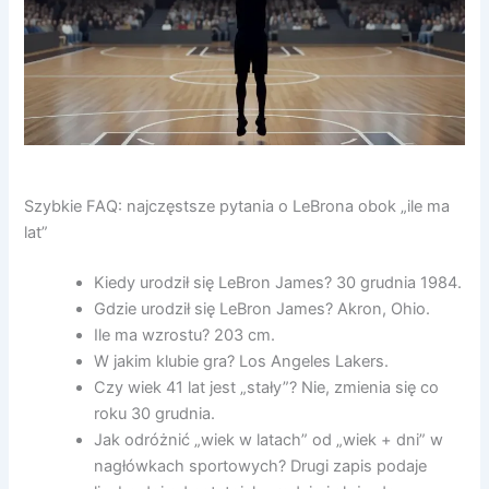
Szybkie FAQ: najczęstsze pytania o LeBrona obok „ile ma
lat”
Kiedy urodził się LeBron James? 30 grudnia 1984.
Gdzie urodził się LeBron James? Akron, Ohio.
Ile ma wzrostu? 203 cm.
W jakim klubie gra? Los Angeles Lakers.
Czy wiek 41 lat jest „stały”? Nie, zmienia się co
roku 30 grudnia.
Jak odróżnić „wiek w latach” od „wiek + dni” w
nagłówkach sportowych? Drugi zapis podaje