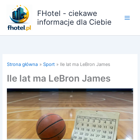
Przejdź
do
FHotel - ciekawe
treści
informacje dla Ciebie
Strona główna
Sport
Ile lat ma LeBron James
Ile lat ma LeBron James