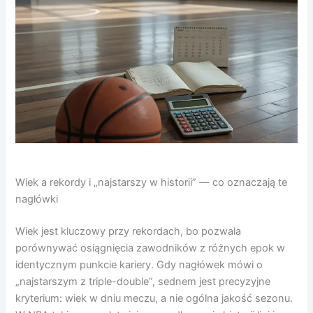
Wiek a rekordy i „najstarszy w historii” — co oznaczają te
nagłówki
Wiek jest kluczowy przy rekordach, bo pozwala
porównywać osiągnięcia zawodników z różnych epok w
identycznym punkcie kariery. Gdy nagłówek mówi o
„najstarszym z triple-double”, sednem jest precyzyjne
kryterium: wiek w dniu meczu, a nie ogólna jakość sezonu.