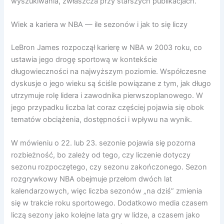
wyszukiwania, zwłaszcza przy starszych publikacjach.
Wiek a kariera w NBA — ile sezonów i jak to się liczy
LeBron James rozpoczął karierę w NBA w 2003 roku, co
ustawia jego drogę sportową w kontekście
długowieczności na najwyższym poziomie. Współczesne
dyskusje o jego wieku są ściśle powiązane z tym, jak długo
utrzymuje rolę lidera i zawodnika pierwszoplanowego. W
jego przypadku liczba lat coraz częściej pojawia się obok
tematów obciążenia, dostępności i wpływu na wynik.
W mówieniu o 22. lub 23. sezonie pojawia się pozorna
rozbieżność, bo zależy od tego, czy liczenie dotyczy
sezonu rozpoczętego, czy sezonu zakończonego. Sezon
rozgrywkowy NBA obejmuje przełom dwóch lat
kalendarzowych, więc liczba sezonów „na dziś” zmienia
się w trakcie roku sportowego. Dodatkowo media czasem
liczą sezony jako kolejne lata gry w lidze, a czasem jako