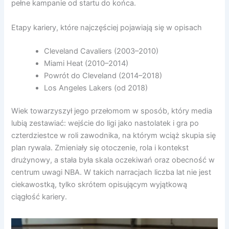
pełne kampanie od startu do końca.
Etapy kariery, które najczęściej pojawiają się w opisach
Cleveland Cavaliers (2003–2010)
Miami Heat (2010–2014)
Powrót do Cleveland (2014–2018)
Los Angeles Lakers (od 2018)
Wiek towarzyszył jego przełomom w sposób, który media
lubią zestawiać: wejście do ligi jako nastolatek i gra po
czterdziestce w roli zawodnika, na którym wciąż skupia się
plan rywala. Zmieniały się otoczenie, rola i kontekst
drużynowy, a stała była skala oczekiwań oraz obecność w
centrum uwagi NBA. W takich narracjach liczba lat nie jest
ciekawostką, tylko skrótem opisującym wyjątkową
ciągłość kariery.