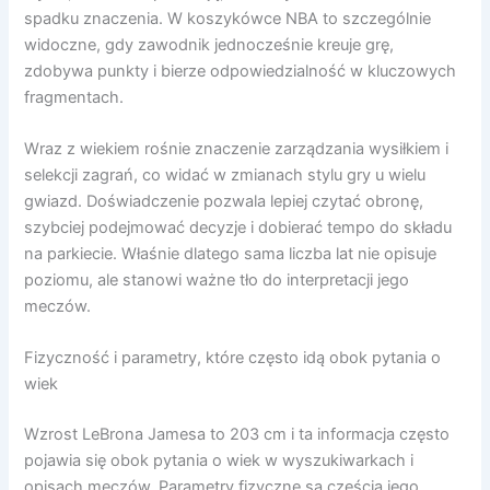
spadku znaczenia. W koszykówce NBA to szczególnie
widoczne, gdy zawodnik jednocześnie kreuje grę,
zdobywa punkty i bierze odpowiedzialność w kluczowych
fragmentach.
Wraz z wiekiem rośnie znaczenie zarządzania wysiłkiem i
selekcji zagrań, co widać w zmianach stylu gry u wielu
gwiazd. Doświadczenie pozwala lepiej czytać obronę,
szybciej podejmować decyzje i dobierać tempo do składu
na parkiecie. Właśnie dlatego sama liczba lat nie opisuje
poziomu, ale stanowi ważne tło do interpretacji jego
meczów.
Fizyczność i parametry, które często idą obok pytania o
wiek
Wzrost LeBrona Jamesa to 203 cm i ta informacja często
pojawia się obok pytania o wiek w wyszukiwarkach i
opisach meczów. Parametry fizyczne są częścią jego