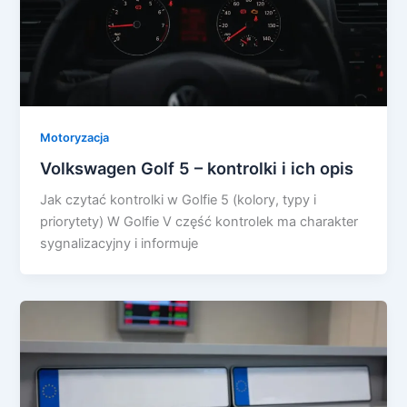
Motoryzacja
Volkswagen Golf 5 – kontrolki i ich opis
Jak czytać kontrolki w Golfie 5 (kolory, typy i
priorytety) W Golfie V część kontrolek ma charakter
sygnalizacyjny i informuje