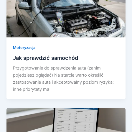
Motoryzacja
Jak sprawdzić samochód
Przygotowanie do sprawdzenia auta (zanim
pojedziesz oglądać) Na starcie warto określić
zastosowanie auta i akceptowalny poziom ryzyka:
inne priorytety ma