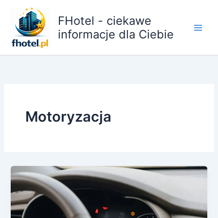
Przejdź
do
FHotel - ciekawe
treści
informacje dla Ciebie
Motoryzacja